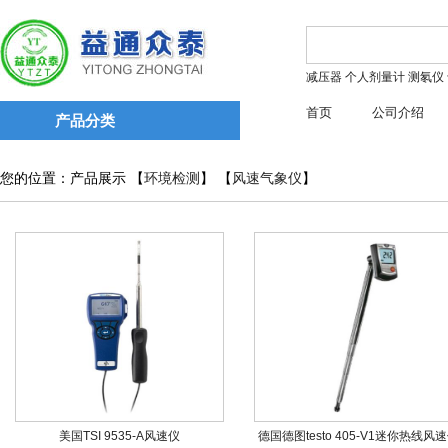
减压器
个人剂量计
测氡仪
首页
公司介绍
产品分类
您的位置：产品展示 【
环境检测
】 【
风速气象仪
】
美国TSI 9535-A风速仪
德国德图testo 405-V1迷你热线风