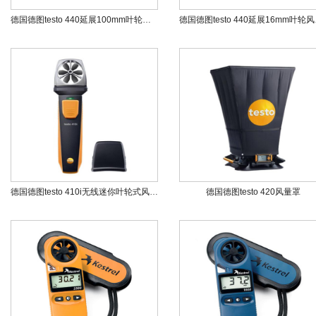
德国德图testo 440延展100mm叶轮风速测量套装
德国德图
德国德图testo 410i无线迷你叶轮式风速测量仪
德国德图testo 420风量罩