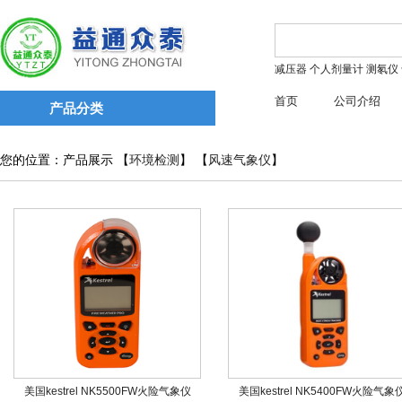
减压器
个人剂量计
测氡仪
首页
公司介绍
产品分类
您的位置：产品展示 【
环境检测
】 【
风速气象仪
】
美国kestrel NK5500FW火险气象仪
美国kestrel NK5400FW火险气象