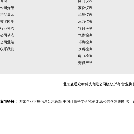
首页
阀门仪表
公司介绍
液位仪表
产品展示
流量仪表
技术园地
压力仪表
行业动态
辐射检测
公司动态
气体检测
公司业绩
环境检测
联系我们
水质检测
电力检测
劳保产品
北京益通众泰科技有限公司版权所有 营业执
友情链接：
国家企业信用信息公示系统
中国计量科学研究院
北京公共交通集团
顺丰