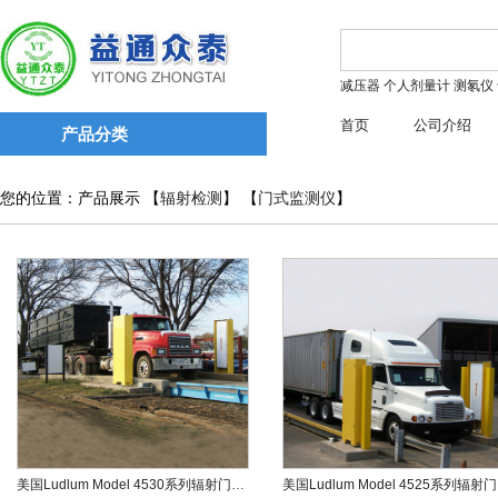
减压器
个人剂量计
测氡仪
首页
公司介绍
产品分类
您的位置：产品展示 【
辐射检测
】 【
门式监测仪
】
美国Ludlum Model 4530系列辐射门式监测仪
美国