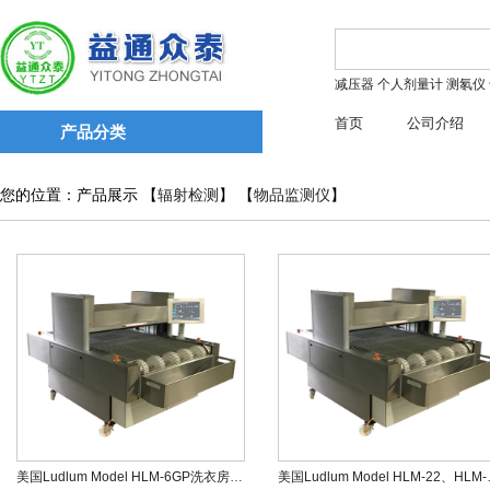
减压器
个人剂量计
测氡仪
首页
公司介绍
产品分类
您的位置：产品展示 【
辐射检测
】 【
物品监测仪
】
美国Ludlum Model HLM-6GP洗衣房监测仪
美国Ludlum