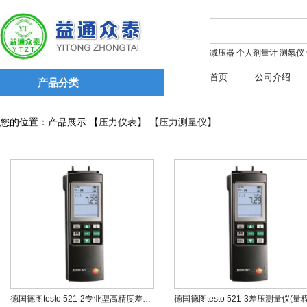
减压器
个人剂量计
测氡仪
首页
公司介绍
产品分类
您的位置：产品展示 【
压力仪表
】 【
压力测量仪
】
德国德图testo 521-2专业型高精度差压测量仪(精度±0.1%,全量程)