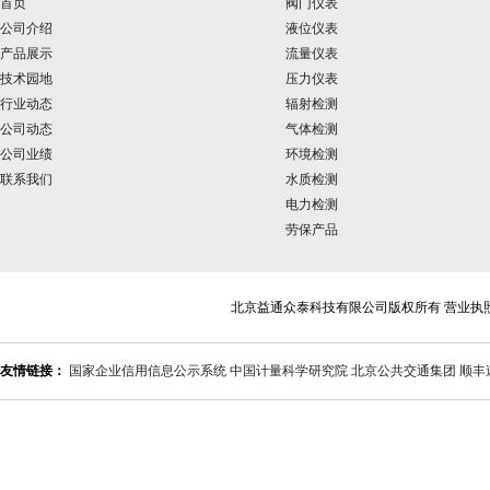
首页
阀门仪表
公司介绍
液位仪表
产品展示
流量仪表
技术园地
压力仪表
行业动态
辐射检测
公司动态
气体检测
公司业绩
环境检测
联系我们
水质检测
电力检测
劳保产品
北京益通众泰科技有限公司版权所有 营业执
友情链接：
国家企业信用信息公示系统
中国计量科学研究院
北京公共交通集团
顺丰