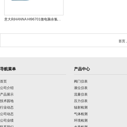
意大利HANNA HI96701微电脑余氯【游离氯】光度测定仪
首页
导航菜单
产品中心
首页
阀门仪表
公司介绍
液位仪表
产品展示
流量仪表
技术园地
压力仪表
行业动态
辐射检测
公司动态
气体检测
公司业绩
环境检测