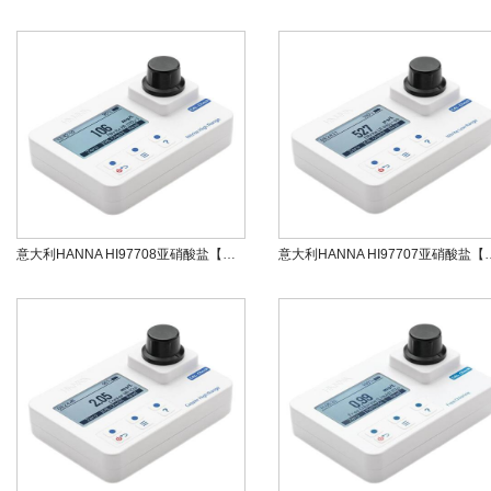
意大利HANNA HI97708亚硝酸盐【氮】/亚硝酸钠HR便携式防水光度计
意大利HANNA HI97707亚硝酸