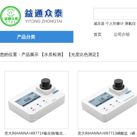
减压器
个人剂量计
测氡仪
首页
公司介绍
产品分类
您的位置：产品展示 【
水质检测
】 【
光度比色测定
】
意大利HANNA HI97714氰化物/氰化钾便携式防水光度计
意大利HANNA HI97713磷酸盐