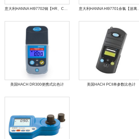
意大利HANNA HI97702铜【HR、Cu】便携式防水光度计
意大利HANNA HI9770
美国HACH DR300便携式比色计
美国HACH PCII单参数比色计