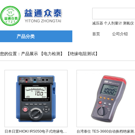
减压器
个人剂量计
测氡仪
首页
公司介绍
产品分类
您的位置：产品展示 【
电力检测
】 【
绝缘电阻测试
】
日本日置HIOKI IR5050电子式绝缘电阻表
台湾泰仕 TE