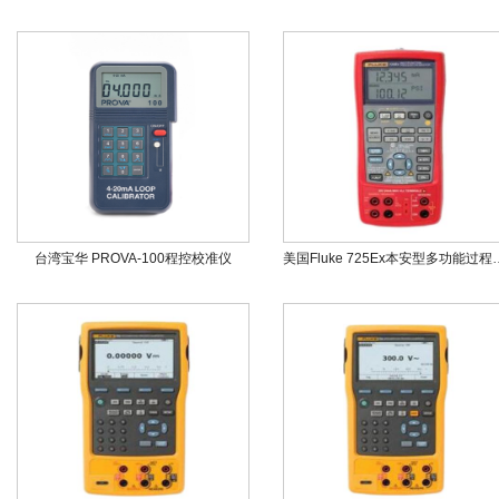
台湾宝华 PROVA-100程控校准仪
美国Fluke 725E