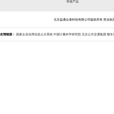
劳保产品
北京益通众泰科技有限公司版权所有 营业执
友情链接：
国家企业信用信息公示系统
中国计量科学研究院
北京公共交通集团
顺丰