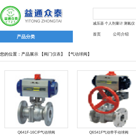
减压器
个人剂量计
测氡仪
首页
公司介绍
产品分类
您的位置：产品展示 【
阀门仪表
】 【
气动球阀
】
Q641F-16C/P气动球阀
Q6S41F气动带手动球阀