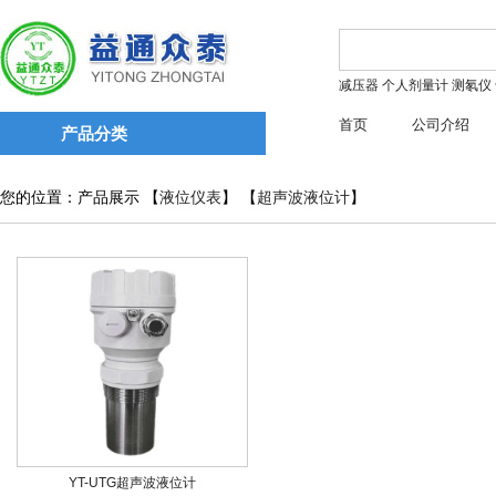
减压器
个人剂量计
测氡仪
首页
公司介绍
产品分类
您的位置：产品展示 【
液位仪表
】 【
超声波液位计
】
YT-UTG超声波液位计