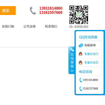
13911614860
13161557668
在线订购
公司业绩
联系我们
在线咨询
客服在线①
客服在线②
13911614860
13161557668