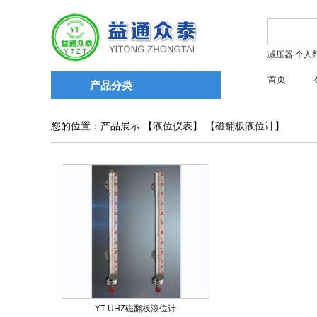
减压器
个人
首页
产品分类
您的位置：产品展示 【
液位仪表
】 【
磁翻板液位计
】
YT-UHZ磁翻板液位计