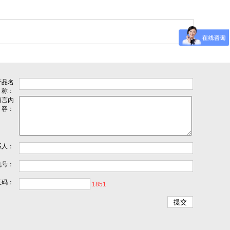
产品名
称：
留言内
容：
系人：
机号：
证码：
1851