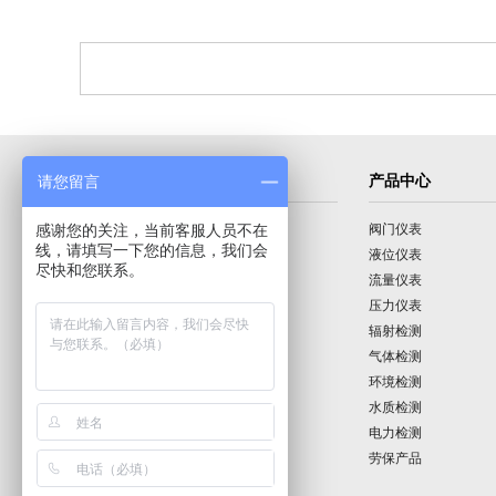
导航菜单
产品中心
请您留言
感谢您的关注，当前客服人员不在
首页
阀门仪表
线，请填写一下您的信息，我们会
公司介绍
液位仪表
尽快和您联系。
产品展示
流量仪表
技术园地
压力仪表
行业动态
辐射检测
公司动态
气体检测
公司业绩
环境检测
联系我们
水质检测
电力检测
劳保产品