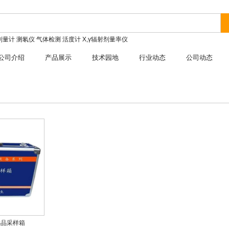
剂量计
测氡仪
气体检测
活度计
X,γ辐射剂量率仪
公司介绍
产品展示
技术园地
行业动态
公司动态
物样品采样箱