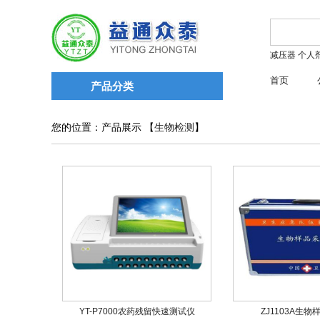
减压器
个人
首页
产品分类
您的位置：产品展示 【
生物检测
】
YT-P7000农药残留快速测试仪
ZJ1103A生