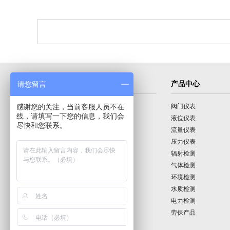
导航菜单
产品中心
请您留言
感谢您的关注，当前客服人员不在
首页
阀门仪表
线，请填写一下您的信息，我们会
公司介绍
液位仪表
尽快和您联系。
产品展示
流量仪表
技术园地
压力仪表
行业动态
辐射检测
公司动态
气体检测
公司业绩
环境检测
联系我们
水质检测
电力检测
劳保产品