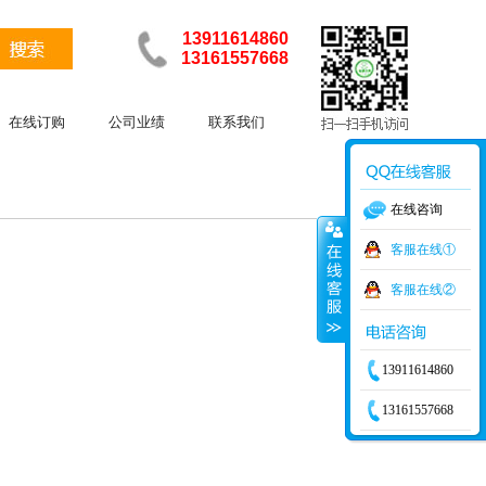
13911614860
13161557668
在线订购
公司业绩
联系我们
在线咨询
客服在线①
客服在线②
13911614860
13161557668