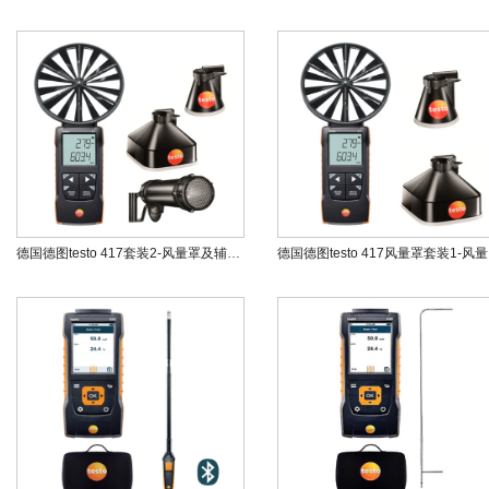
德国德图testo 417套装2-风量罩及辅助风管
德国