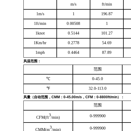
m/s
ft/min
1m/s
1
196.87
1ft/min
0.00508
1
1knot
0.5144
101.27
1Km/hr
0.2778
54.69
1mph
0.4464
87.89
风温范围
：
范围
℃
0
-
45.0
℉
32.0
-
113.0
风量
（
自动范围
，
CMM
：
0
-
45.00m/s
，
CFM
：
0
-
8800ft/min
）：
范围
3
0
-
999900
CFM(ft
/min)
3
0
-
999900
CMM(m
/min)