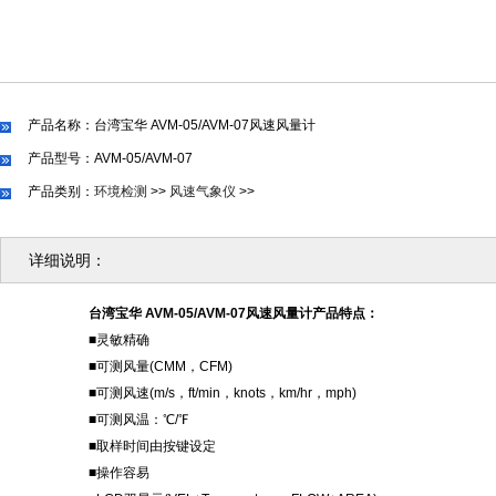
产品名称：台湾宝华 AVM-05/AVM-07风速风量计
产品型号：AVM-05/AVM-07
产品类别：
环境检测
>>
风速气象仪
>>
详细说明：
台湾宝华
AVM-05/AVM-07风速风量计
产品特点：
■灵敏精确
■可测风量(CMM，CFM)
■可测风速(m/s，ft/min，knots，km/hr，mph)
■可测风温：℃/℉
■取样时间由按键设定
■操作容易