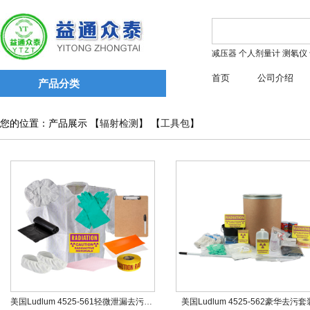
减压器
个人剂量计
测氡仪
首页
公司介绍
产品分类
您的位置：产品展示 【
辐射检测
】 【
工具包
】
美国Ludlum 4525-561轻微泄漏去污套装
美国Ludlum 4525-562豪华去污套