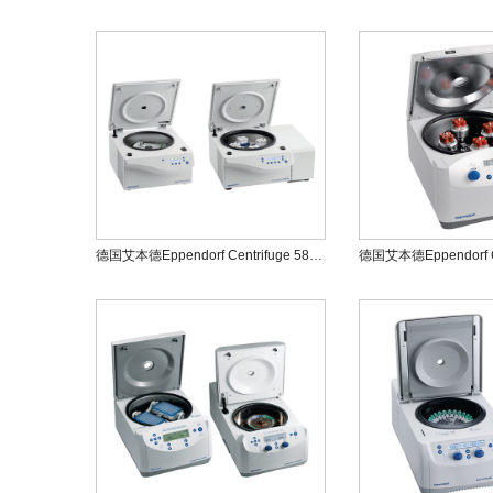
德国艾本德Eppendorf Centrifuge 5804/5804R高速台式离心机