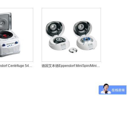
德国艾本德Eppendorf Centrifuge 5418R冷冻离心机
德国艾本德Eppendorf MiniSpin/MiniSpin plus迷你离心机