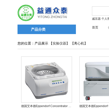
减压器
个人
首页
产品分类
您的位置：产品展示 【
实验仪器
】 【
离心机
】
德国艾本德Eppendorf Concentrator plus真空离心机