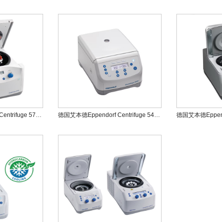
德国艾本德Eppendorf Centrifuge 5702/5702R/5702RH低速离心机
德国艾本德Eppendorf Centrifuge 5420微型离心机