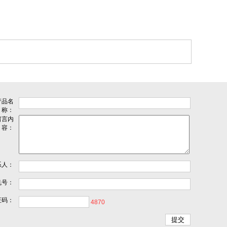
产品名
称：
留言内
容：
系人：
机号：
证码：
4870