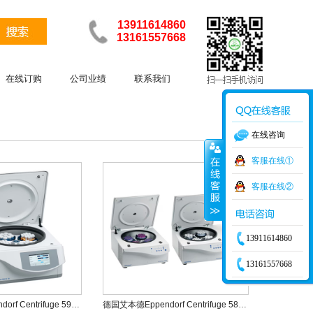
13911614860
13161557668
在线订购
公司业绩
联系我们
在线咨询
客服在线①
客服在线②
13911614860
13161557668
德国艾本德Eppendorf Centrifuge 5910Ri冷冻离心机
德国艾本德Eppendorf Centrifuge 5810/5810R高速台式离心机