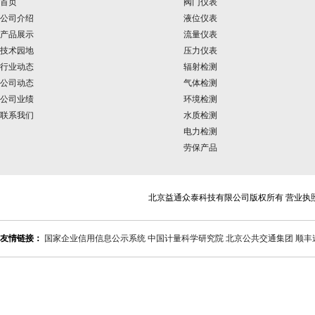
首页
阀门仪表
公司介绍
液位仪表
产品展示
流量仪表
技术园地
压力仪表
行业动态
辐射检测
公司动态
气体检测
公司业绩
环境检测
联系我们
水质检测
电力检测
劳保产品
北京益通众泰科技有限公司版权所有 营业执
友情链接：
国家企业信用信息公示系统
中国计量科学研究院
北京公共交通集团
顺丰