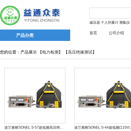
减压器
个人剂量计
测氡仪
首页
公司介绍
产品分类
您的位置：产品展示 【
电力检测
】 【
高压绝缘测试
】
波兰索耐SONEL S-57超低频高压绝缘测试仪
波兰索耐SON