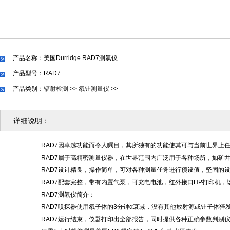
产品名称：美国Durridge RAD7测氡仪
产品型号：RAD7
产品类别：
辐射检测
>>
氡钍测量仪
>>
详细说明：
RAD7因卓越功能而令人瞩目，其所独有的功能使其可与当前世界上
RAD7属于高精密测量仪器，在世界范围内广泛用于各种场所，如矿
RAD7设计精良，操作简单，可对各种测量任务进行预设值，坚固的
RAD7配套完整，带有内置气泵，可充电电池，红外接口HP打印机
RAD7测氡仪简介：
RAD7嗅探器使用氡子体的3分钟α衰减，没有其他放射源或钍子体猝
RAD7运行结束，仪器打印出全部报告，同时提供各种正确参数判别