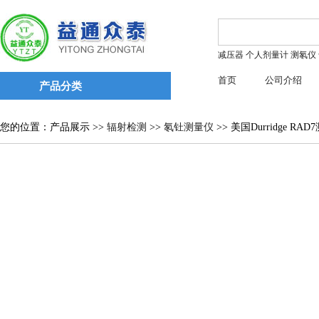
减压器
个人剂量计
测氡仪
首页
公司介绍
产品分类
您的位置：产品展示 >>
辐射检测
>>
氡钍测量仪
>> 美国Durridge RA