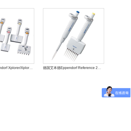
德国艾本德Eppendorf Xplorer/Xplorer plus电动移液器
德国艾本德Eppendorf Reference 2手动移液器