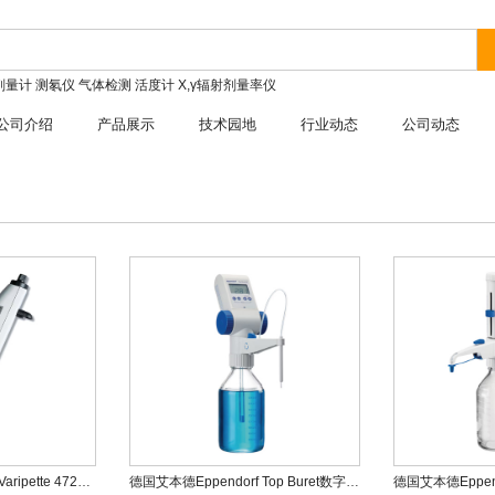
剂量计
测氡仪
气体检测
活度计
X,γ辐射剂量率仪
公司介绍
产品展示
技术园地
行业动态
公司动态
德国艾本德Eppendorf Varipette 4720大容量移液器
德国艾本德Eppendorf Top Buret数字滴定仪