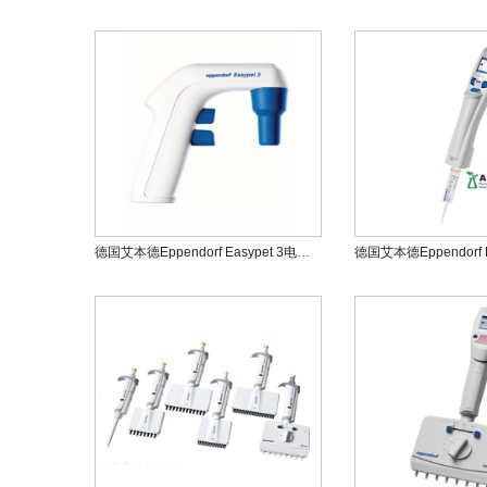
德国艾本德Eppendorf Easypet 3电动助吸器