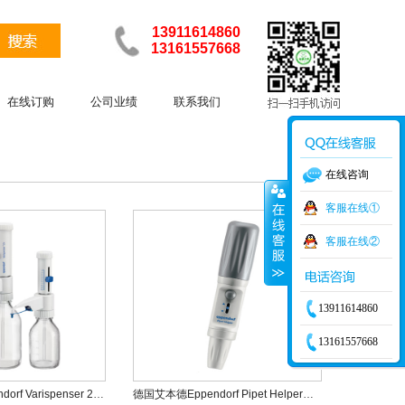
13911614860
13161557668
在线订购
公司业绩
联系我们
在线咨询
客服在线①
客服在线②
13911614860
13161557668
德国艾本德Eppendorf Varispenser 2/Varispenser 2x瓶口分液器
德国艾本德Eppendorf Pipet Helper手动助吸器