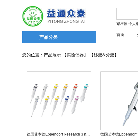
减压器
个人
首页
产品分类
您的位置：产品展示 【
实验仪器
】 【
移液&分液
】
德国艾本德Eppendorf Research 3 neo手动移液器