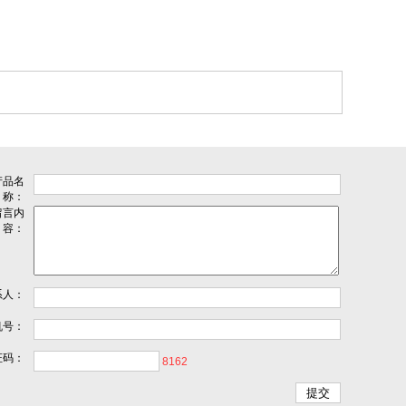
产品名
称：
留言内
容：
系人：
机号：
证码：
8162