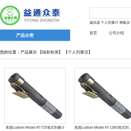
减压器
个人剂量计
测氡仪
首页
公司介绍
产品分类
您的位置：产品展示 【
辐射检测
】 【
个人剂量仪
】
美国Ludlum Model AT-725笔式剂量计
美国Ludlum Model AT-