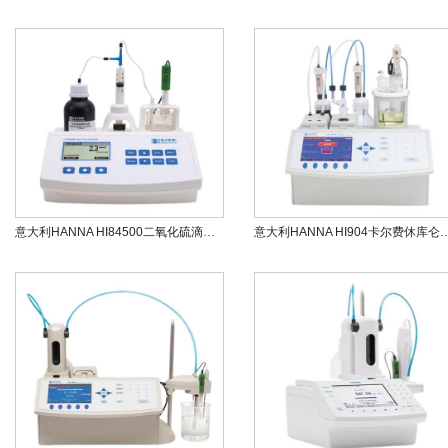
意大利HANNA HI84500二氧化硫滴定•氧化还原测定仪
意大利HANNA HI904卡尔费休库仑