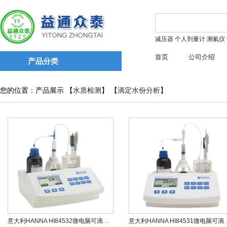
减压器
个人剂量计
测氡仪
首页
公司介绍
产品分类
您的位置：产品展示 【
水质检测
】 【
滴定水份分析
】
意大利HANNA HI84532微电脑可滴定酸滴定•酸度测定仪
意大利HANNA HI84531微电