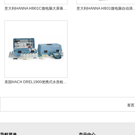
意大利HANNA HI901C微电脑大屏幕彩屏自动滴定分析仪
意大利HANNA HI931微电
美国HACH DREL1900便携式水质检测箱
首页
导航菜单
产品中心