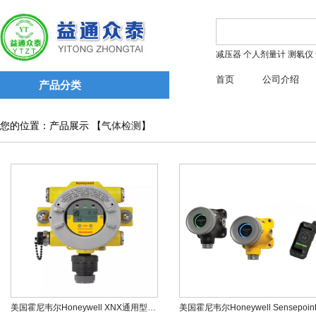
减压器
个人剂量计
测氡仪
首页
公司介绍
产品分类
您的位置：产品展示 【
气体检测
】
美国霍尼韦尔Honeywell XNX通用型气体变送器