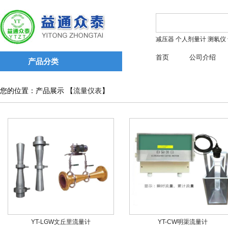
减压器
个人剂量计
测氡仪
首页
公司介绍
产品分类
您的位置：产品展示 【
流量仪表
】
YT-LGW文丘里流量计
YT-CW明渠流量计