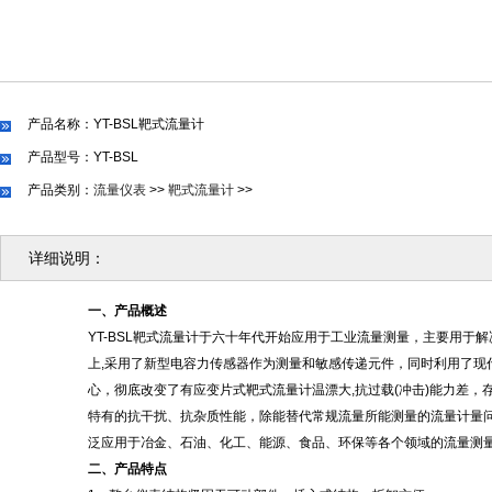
产品名称：YT-BSL靶式流量计
产品型号：YT-BSL
产品类别：
流量仪表
>>
靶式流量计
>>
详细说明：
一、产品概述
YT-BSL靶式流量计于六十年代开始应用于工业流量测量，主要用
上,采用了新型电容力传感器作为测量和敏感传递元件，同时利用了
心，
彻底改变了有应变片式靶式流量计温漂大
,抗过载(冲击)能力差
特有的抗干扰、抗杂质性能，除能替代常规流量所能测量的流量计量
泛应用于冶金、石油、化工、能源、食品、环保等各个领域的流量测
二、产品特点