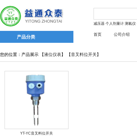
减压器
个人剂量计
测氡仪
首页
公司介绍
产品分类
您的位置：产品展示 【
液位仪表
】 【
音叉料位开关
】
YT-YC音叉料位开关