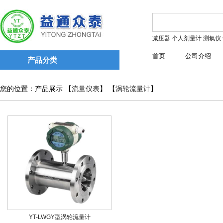
减压器
个人剂量计
测氡仪
首页
公司介绍
产品分类
您的位置：产品展示 【
流量仪表
】 【
涡轮流量计
】
YT-LWGY型涡轮流量计