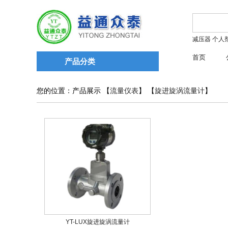
减压器
个人
首页
产品分类
您的位置：产品展示 【
流量仪表
】 【
旋进旋涡流量计
】
YT-LUX旋进旋涡流量计