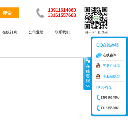
13911614860
13161557668
在线订购
公司业绩
联系我们
在线咨询
客服在线①
客服在线②
13911614860
13161557668