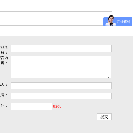
产品名
称：
留言内
容：
系人：
机号：
证码：
9205