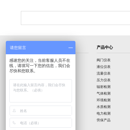
导航菜单
产品中心
请您留言
感谢您的关注，当前客服人员不在
首页
阀门仪表
线，请填写一下您的信息，我们会
公司介绍
液位仪表
尽快和您联系。
产品展示
流量仪表
技术园地
压力仪表
行业动态
辐射检测
公司动态
气体检测
公司业绩
环境检测
联系我们
水质检测
电力检测
劳保产品