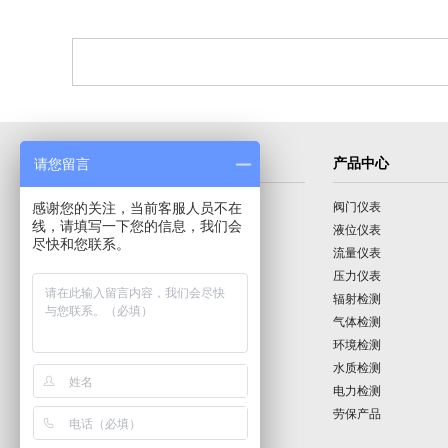
导航菜单
产品中心
请您留言
感谢您的关注，当前客服人员不在
首页
阀门仪表
线，请填写一下您的信息，我们会
公司介绍
液位仪表
尽快和您联系。
产品展示
流量仪表
技术园地
压力仪表
行业动态
辐射检测
公司动态
气体检测
公司业绩
环境检测
联系我们
水质检测
电力检测
劳保产品