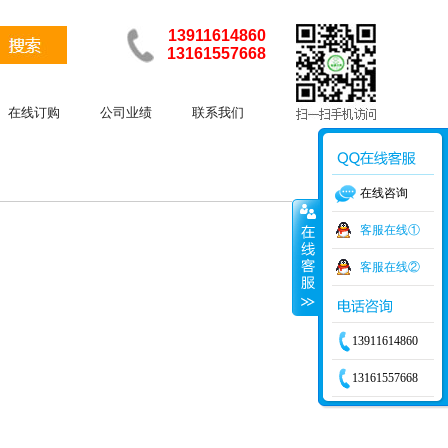
13911614860
13161557668
在线订购
公司业绩
联系我们
在线咨询
客服在线①
客服在线②
13911614860
13161557668