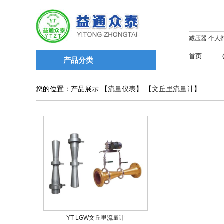
减压器
个人
首页
产品分类
您的位置：产品展示 【
流量仪表
】 【
文丘里流量计
】
YT-LGW文丘里流量计