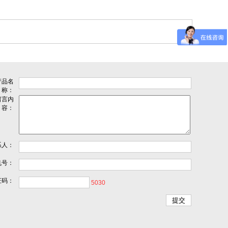
产品名
称：
留言内
容：
系人：
机号：
证码：
5030