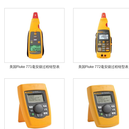
美国Fluke 771毫安级过程钳型表
美国Fluke 772毫安级过程钳型表