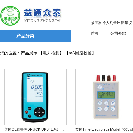
减压器
个人剂量计
测氡仪
首页
公司介绍
产品分类
您的位置：产品展示 【
电力检测
】 【
mA回路校验
】
美国GE德鲁克DRUCK UPS4E系列回路校验仪