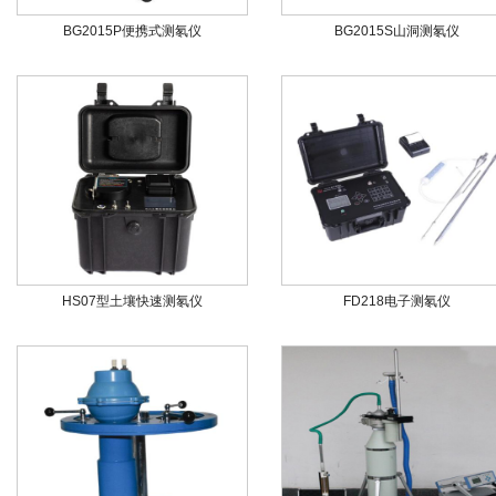
BG2015P便携式测氡仪
BG2015S山洞测氡仪
HS07型土壤快速测氡仪
FD218电子测氡仪