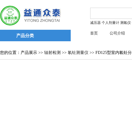
减压器
个人剂量计
测氡仪
首页
公司介绍
产品分类
您的位置：产品展示 >>
辐射检测
>>
氡钍测量仪
>> FD125型室内氡钍