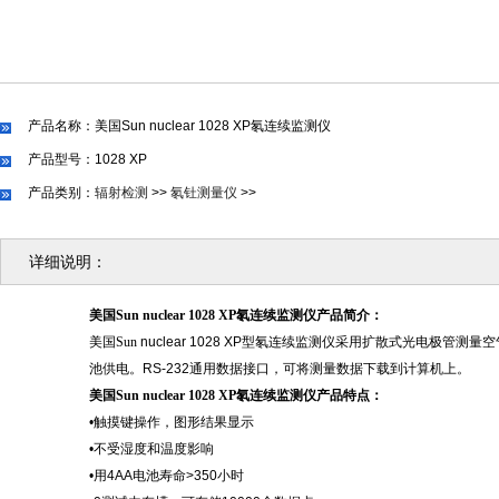
产品名称：美国Sun nuclear 1028 XP氡连续监测仪
产品型号：1028 XP
产品类别：
辐射检测
>>
氡钍测量仪
>>
详细说明：
美国
Sun nuclear 1028 XP氡连续监测仪产品简介
：
美国
Sun
nuclear 1028 XP型氡连续监测仪采用扩散式光电
池供电。RS-232通用数据接口，可将测量数据下载到计算机上。
美国
Sun nuclear 1028 XP氡连续监测仪产品特点
：
•触摸键操作，图形结果显示
•不受湿度和温度影响
•用4AA电池寿命>350小时