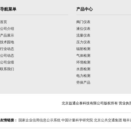
导航菜单
产品中心
首页
阀门仪表
公司介绍
液位仪表
产品展示
流量仪表
技术园地
压力仪表
行业动态
辐射检测
公司动态
气体检测
公司业绩
环境检测
联系我们
水质检测
电力检测
劳保产品
北京益通众泰科技有限公司版权所有 营业执
友情链接：
国家企业信用信息公示系统
中国计量科学研究院
北京公共交通集团
顺丰