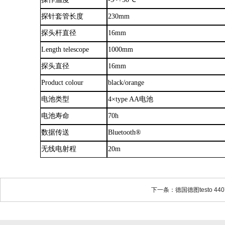
探针套管长度
230mm
探头杆直径
16mm
Length telescope
1000mm
探头直径
16mm
Product colour
black/orange
电池类型
4×type AA电池
电池寿命
70h
数据传送
Bluetooth®
无线电射程
20m
下一条：德国德图testo 