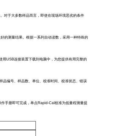
偿。对于大多数样品而言，即使在现场环境恶劣的条件
性好的测量结果。根据一系列自动读数，采用一种特殊的
使用
USB
连接装置下载到电脑中，为您提供有用完整的
样品编号、样品数、单位、校准时间、校准状态、错误
操作手册即可完成，单点
Rapid-CaI
校准为低量程测量提