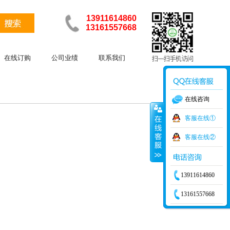
13911614860
13161557668
在线订购
公司业绩
联系我们
在线咨询
客服在线①
客服在线②
13911614860
13161557668