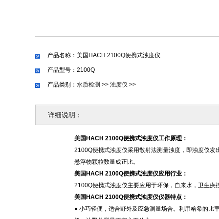
产品名称：美国HACH 2100Q便携式浊度仪
产品型号：2100Q
产品类别：
水质检测
>>
浊度仪
>>
详细说明：
美国HACH 2100Q便携式浊度仪工作原理：
2100Q
便携式浊度仪采用散射法测量浊度，即浊度仪发
悬浮物颗粒数量成正比。
美国HACH 2100Q便携式浊度仪应用行业：
2100Q
便携式浊度仪主要应用于环保，自来水，卫生疾
美国HACH 2100Q便携式浊度仪仪器特点：
● 小巧轻便，适合野外及应急测量场合。利用哈希的比