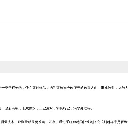
出一束平行光线，使之穿过样品，遇到颗粒物会改变光的传播方向，形成散射，从与
控，政府高校，市政供水，工业用水，制药行业，污水处理等。
率测量技术，让测量结果更准确、可靠。
通过系统独特的快速沉降模式判断样品是否到