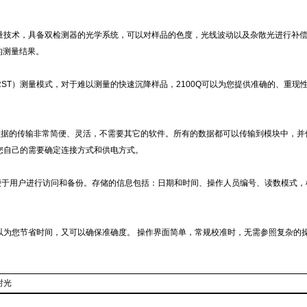
量技术，具备双检测器的光学系统，可以对样品的色度，光线波动以及杂散光进行补
的测量结果。
RST
）测量模式，对于难以测量的快速沉降样品，
2100Q
可以为您提供准确的、重现
数据的传输非常简便、灵活，不需要其它的软件。所有的数据都可以传输到模块中，并
您自己的需要确定连接方式和供电方式。
便于用户进行访问和备份。存储的信息包括：日期和时间、操作人员编号、读数模式，
以为您节省时间，又可以确保准确度。 操作界面简单，常规校准时，无需参照复杂的
射光