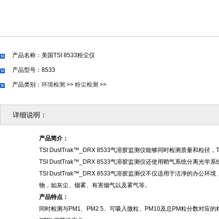
产品名称：美国TSI 8533粉尘仪
产品型号：8533
产品类别：
环境检测
>>
粉尘检测
>>
详细说明：
产品简介
：
TSI DustTrak™_DRX 8533气溶胶监测仪能够同时检测质量
TSI DustTrak™_DRX 8533气溶胶监测仪还使用鞘气系
TSI DustTrak™_DRX 8533气溶胶监测仪不仅适用于洁净的办
物，如灰尘、烟雾、有害烟气以及雾气等。
产品特点
：
同时检测与
PM1、PM2.5、可吸入微粒、PM10及总PM粒分数对应