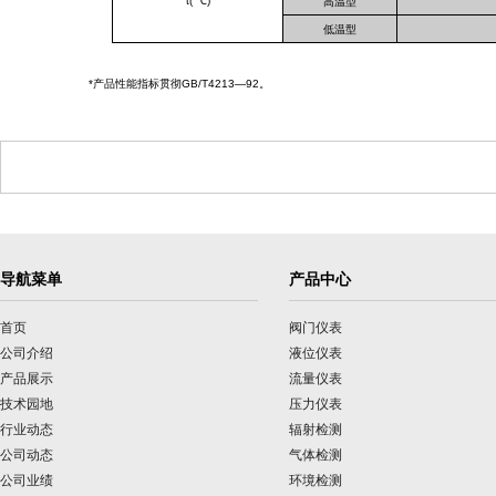
t( ℃)
高温型
低温型
*产品性能指标贯彻GB/T4213—92。
导航菜单
产品中心
首页
阀门仪表
公司介绍
液位仪表
产品展示
流量仪表
技术园地
压力仪表
行业动态
辐射检测
公司动态
气体检测
公司业绩
环境检测