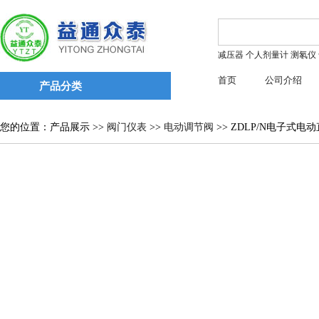
减压器
个人剂量计
测氡仪
首页
公司介绍
产品分类
您的位置：产品展示 >>
阀门仪表
>>
电动调节阀
>> ZDLP/N电子式电