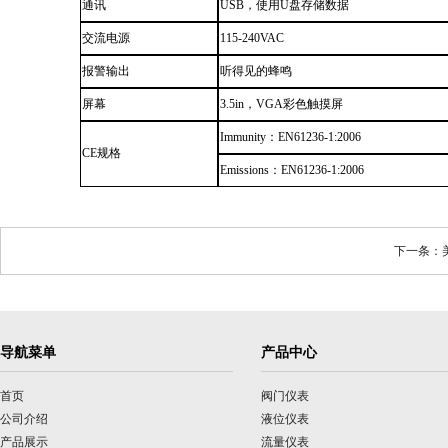
通讯
USB，使用U盘存储数据
交流电源
115-240VAC
报警输出
听得见的蜂鸣
屏幕
3.5in，VGA彩色触摸屏
Immunity：EN61236-1:2006
CE规格
Emissions：EN61236-1:2006
下一条：美
导航菜单
产品中心
首页
阀门仪表
公司介绍
液位仪表
产品展示
流量仪表