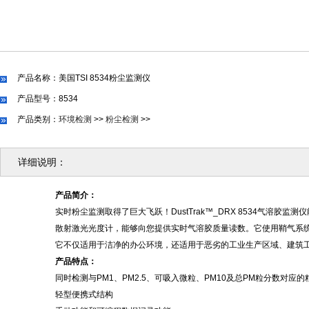
产品名称：美国TSI 8534粉尘监测仪
产品型号：8534
产品类别：
环境检测
>>
粉尘检测
>>
详细说明：
产品简介：
实时粉尘监测取得了巨大飞跃！
DustTrak™_DRX 8534气
散射激光光度计，能够向您提供实时气溶胶质量读数。它使用鞘气系
它不仅适用于洁净的办公环境，还适用于恶劣的工业生产区域、建筑
产品特点：
同时检测与
PM1、PM2.5、可吸入微粒、PM10及总PM粒分数对应
轻型便携式结构