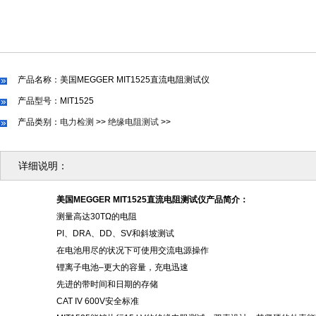
产品名称：美国MEGGER MIT1525直流电阻测试仪
产品型号：MIT1525
产品类别：
电力检测
>>
绝缘电阻测试
>>
详细说明：
美国
MEGGER MIT1525直流电阻测试仪
产品简介：
测量高达
30TΩ的电阻
PI、DRA、DD、SV和斜坡测试
在电池用尽的状况下可使用交流电源操作
锂离子电池
–更大的容量，充电迅速
先进的带时间和日期的存储
CAT IV 600V安全标准