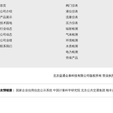
首页
阀门仪表
公司介绍
液位仪表
产品展示
流量仪表
技术园地
压力仪表
行业动态
辐射检测
公司动态
气体检测
公司业绩
环境检测
联系我们
水质检测
电力检测
劳保产品
北京益通众泰科技有限公司版权所有 营业执
友情链接：
国家企业信用信息公示系统
中国计量科学研究院
北京公共交通集团
顺丰