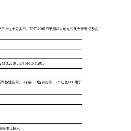
应用中也十分实用。
TPT320可用于测试自动电气及火警警报系统。
243-3:2010
，
EN 61010-1:2010
压和极性指示
。2绿色
LED
旋转指示，2个红色
LED
用于
危险电压指示