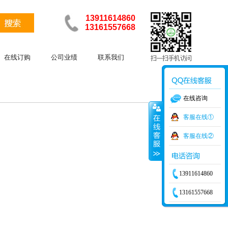
13911614860
13161557668
在线订购
公司业绩
联系我们
在线咨询
客服在线①
客服在线②
13911614860
13161557668