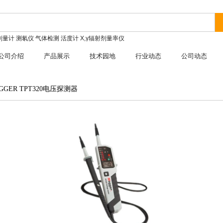
剂量计
测氡仪
气体检测
活度计
X,γ辐射剂量率仪
公司介绍
产品展示
技术园地
行业动态
公司动态
GGER TPT320电压探测器