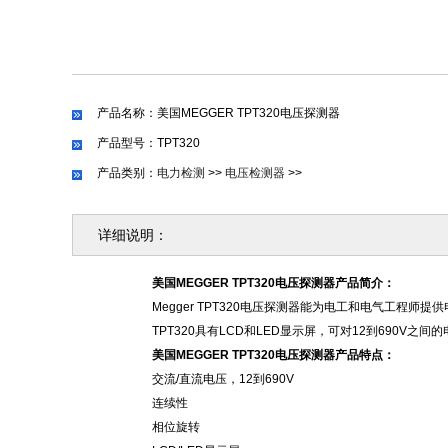
产品名称：美国MEGGER TPT320电压探测器
产品型号：TPT320
产品类别：
电力检测
>>
电压检测器
>>
详细说明：
美国
MEGGER TPT320电压探测器
产品简介：
Megger TPT320电压探测器能为电工和电气工程
TPT320具有LCD和LED显示屏，可对12到690
美国
MEGGER TPT320电压探测器
产品特点：
交流
/直流电压，12到690V
连续性
相位旋转