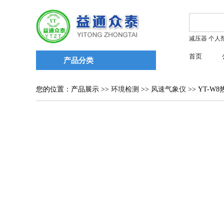
减压器
个人
首页
产品分类
您的位置：产品展示 >>
环境检测
>>
风速气象仪
>> YT-