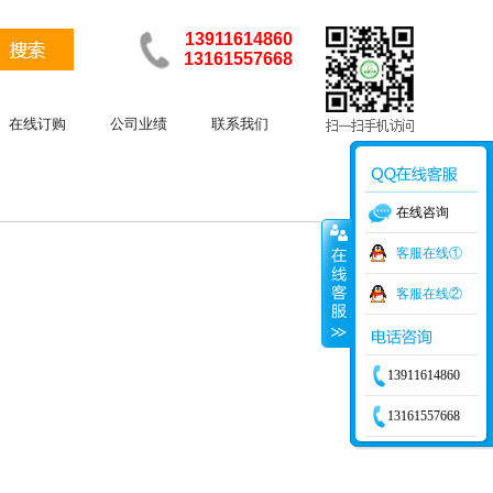
13911614860
13161557668
在线订购
公司业绩
联系我们
在线咨询
客服在线①
客服在线②
13911614860
13161557668