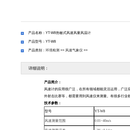
产品名称：YT-W8热敏式风速风量风温计
产品型号：YT-W8
产品类别：
环境检测
>>
风速气象仪
>>
详细说明：
产品简介：
风速计的应用很广泛，在所有领域都能灵活运用，广泛
外射击比赛等，都需要用到风速仪来测量。有很多行业
技术参数：
型号
YT-W8
风速测量范围
0.01~40m/s