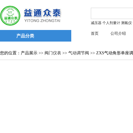
减压器
个人剂量计
测氡仪
首页
公司介绍
产品分类
您的位置：产品展示 >>
阀门仪表
>>
气动调节阀
>> ZXS气动角形单座