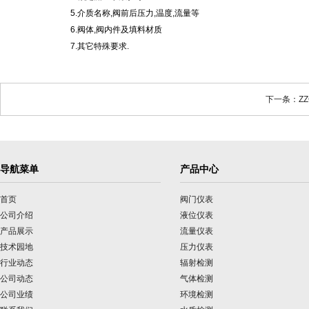
5.介质名称,阀前后压力,温度,流量等
6.阀体,阀内件及填料材质
7.其它特殊要求.
下一条：ZZ
导航菜单
产品中心
首页
阀门仪表
公司介绍
液位仪表
产品展示
流量仪表
技术园地
压力仪表
行业动态
辐射检测
公司动态
气体检测
公司业绩
环境检测