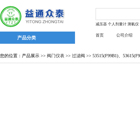
减压器
个人剂量计
测氡仪
首页
公司介绍
产品分类
您的位置：产品展示 >>
阀门仪表
>>
过滤阀
>> 53515(F99B1)、5361