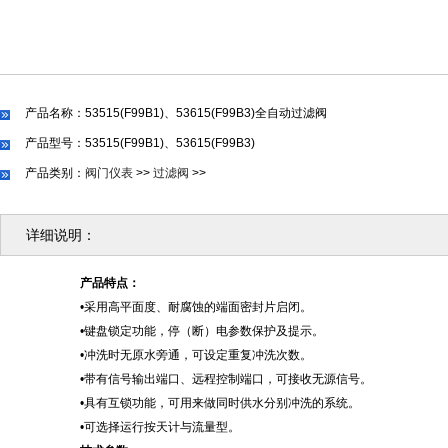
产品名称：53515(F99B1)、53615(F99B3)全自动过滤阀
产品型号：53515(F99B1)、53615(F99B3)
产品类别：
阀门仪表
>>
过滤阀
>>
详细说明：
产品特点：
•采用高平面度、耐腐蚀的端面密封片启闭。
•键盘锁定功能，停（断）电参数保护及提示。
•冲洗时无原水旁通，可设定重复冲洗次数。
•带有信号输出端口、远程控制端口，可接收无源信号。
•具有互锁功能，可用来做同时供水分别冲洗的系统。
•可选择运行按天计与流量型。