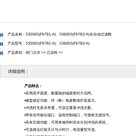
产品名称：53506S(F67B1-A)、53606S(F67B3-A)全自动过滤阀
产品型号：53506S(F67B1-A)、53606S(F67B3-A)
产品类别：
阀门仪表
>>
过滤阀
>>
详细说明：
产品特点：
•采用高平面度、耐腐蚀的端面密封片启闭。
•键盘锁定功能，停（断）电参数保护及提示。
•冲洗时无原水旁通，可设定重复冲洗次数。
•带有信号输出端口、远程控制端口，可接收无源信号。
•具有互锁功能，可用来做同时供水分别冲洗的系统。
•可选择运行按天计与小时计，有流量型可选。