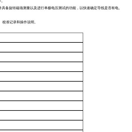
作。
电压，并具备旋转磁场测量以及进行单极电压测试的功能，以快速确定导线是否有电。
头套、校准记录和操作说明。