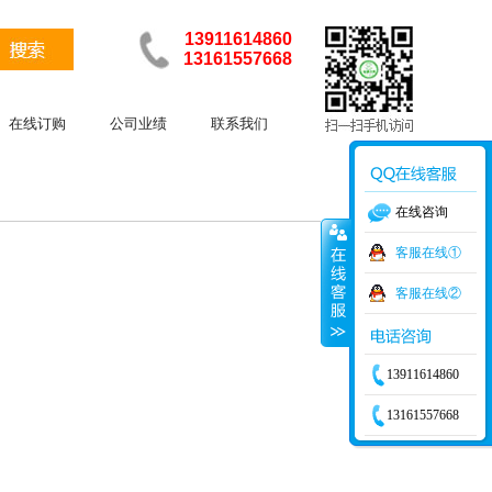
13911614860
13161557668
在线订购
公司业绩
联系我们
在线咨询
客服在线①
客服在线②
13911614860
13161557668