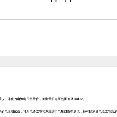
测试仪一体化的电流电压测量仪，可测量的电压范围可至1000V。
量功能的电压测试仪，可对电路或电气系统进行电压或断电测试，还可以测量电流或电流消耗以