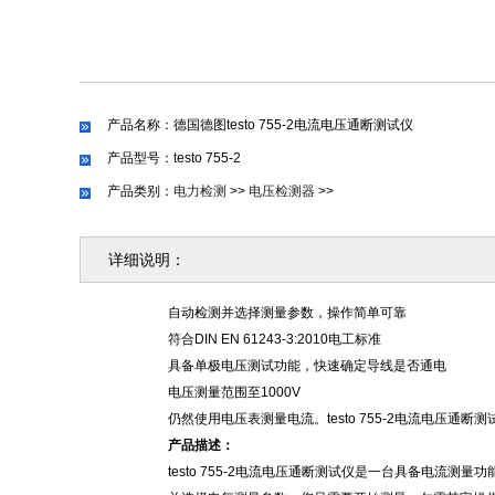
产品名称：德国德图testo 755-2电流电压通断测试仪
产品型号：testo 755-2
产品类别：
电力检测
>>
电压检测器
>>
详细说明：
自动检测并选择测量参数，操作简单可靠
符合
DIN EN 61243-3:2010电工标准
具备单极电压测试功能，快速确定导线是否通电
电压测量范围至
1000V
仍然使用电压表测量电流。
testo
755-2电流电压通断
产品描述
：
testo 755-2电流电压通断测试仪是一台具备电流测