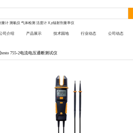
剂量计
测氡仪
气体检测
活度计
X,γ辐射剂量率仪
公司介绍
产品展示
技术园地
行业动态
公司动态
testo 755-2电流电压通断测试仪