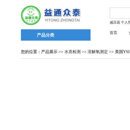
减压器
个人
首页
产品分类
您的位置：产品展示 >>
水质检测
>>
溶解氧测定
>> 美国YS