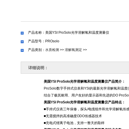
产品名称：美国YSI ProSolo光学溶解氧和温度测量仪
产品型号：PROsolo
产品类别：
水质检测
>>
溶解氧测定
>>
详细说明：
美国
YSI ProSolo光学溶解氧和温度测量仪产品简介：
ProSolo数字手持式仪表和YSl的最新光学溶解氧和温度(O
结合了极其耐用、用户友好的显示器和先进的
DO
Pro
美国
YSI ProSolo光学溶解氧和温度测量仪产品特点：
■手持式仪表三年保修，
探头
/电缆组件和光学溶解氧传
■
无需搅拌的高准确度
ODO传感器技术
■充电式锂离子电池，支持一整天的取样