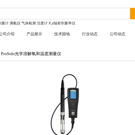
剂量计
测氡仪
气体检测
活度计
X,γ辐射剂量率仪
公司介绍
产品展示
技术园地
行业动态
公司动态
I ProSolo光学溶解氧和温度测量仪