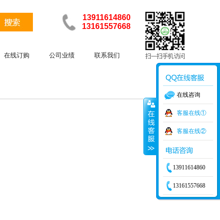
13911614860
13161557668
在线订购
公司业绩
联系我们
在线咨询
客服在线①
客服在线②
13911614860
13161557668