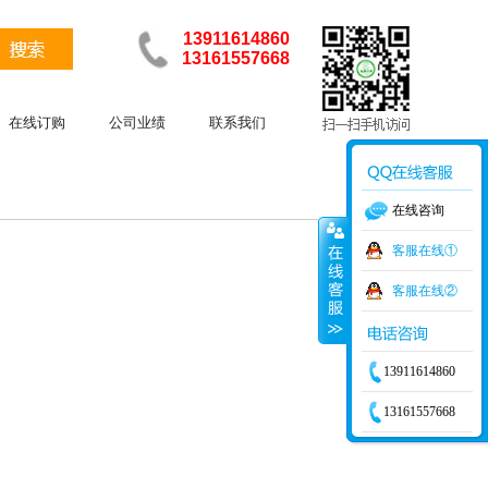
13911614860
13161557668
在线订购
公司业绩
联系我们
在线咨询
客服在线①
客服在线②
13911614860
13161557668