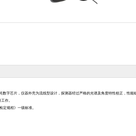
低功耗数字芯片，仪器外壳为流线型设计，探测器经过严格的光谱及角度特性校正，性
量工作。
计量检定规程》一级标准。