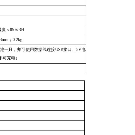
；湿度＜85％RH
3mm；0.2kg
层电池一只，亦可使用数据线连接USB接口、5V电
不可充电）