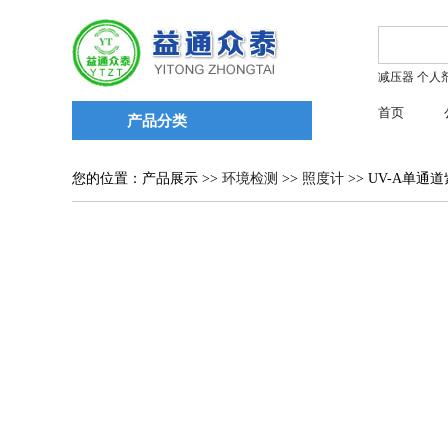
减压器
个人
首页
产品分类
您的位置：产品展示 >>
环境检测
>>
照度计
>> UV-A单通