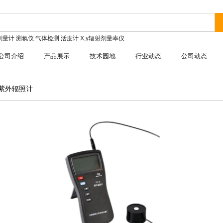
剂量计
测氡仪
气体检测
活度计
X,γ辐射剂量率仪
公司介绍
产品展示
技术园地
行业动态
公司动态
道紫外辐照计