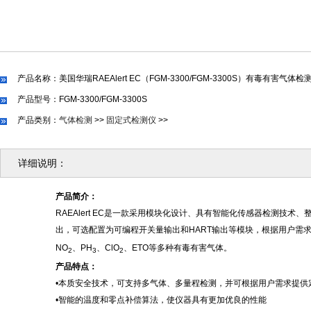
产品名称：美国华瑞RAEAlert EC（FGM-3300/FGM-3300S）有毒有害气体检
产品型号：FGM-3300/FGM-3300S
产品类别：
气体检测
>>
固定式检测仪
>>
详细说明：
产品
简介：
RAEAlert EC是一款采用模块化设计、具有智能化传感器检测技术
出，可选配置为可编程开关量输出和HART输出等模块，根据用户需
NO
、
PH
、
ClO
、
ETO等多种有毒有害气体。
2
3
2
产品特点
：
•本质安全技术，可支持多气体、多量程检测，并可根据用户需求提供
•智能的温度和零点补偿算法，使仪器具有更加优良的性能