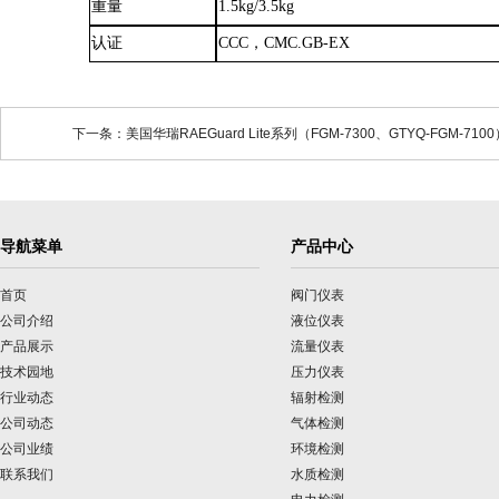
重量
1.5kg/3.5kg
认证
CCC，CMC.GB-EX
下一条：美国华瑞RAEGuard Lite系列（FGM-7300、GTYQ-FGM-
导航菜单
产品中心
首页
阀门仪表
公司介绍
液位仪表
产品展示
流量仪表
技术园地
压力仪表
行业动态
辐射检测
公司动态
气体检测
公司业绩
环境检测
联系我们
水质检测