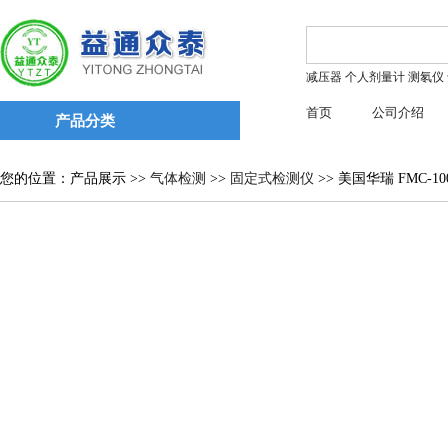
减压器
个人剂量计
测氡仪
首页
公司介绍
产品分类
您的位置：产品展示 >>
气体检测
>>
固定式检测仪
>> 美国华瑞 FMC-10