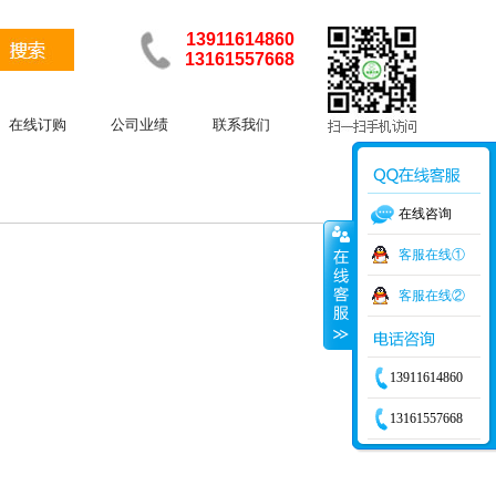
13911614860
13161557668
在线订购
公司业绩
联系我们
在线咨询
客服在线①
客服在线②
13911614860
13161557668