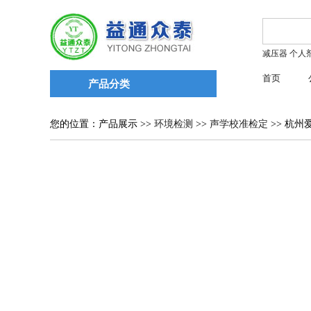
减压器
个人
首页
产品分类
您的位置：产品展示 >>
环境检测
>>
声学校准检定
>> 杭州