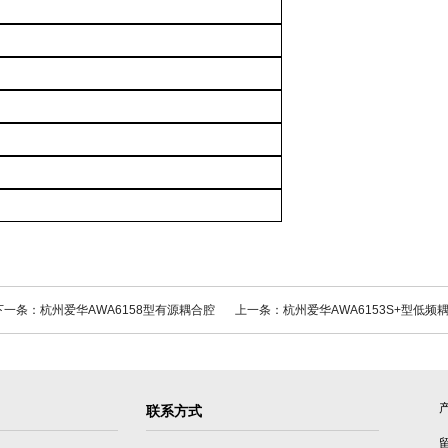
下一条：杭州爱华AWA6158型有源耦合腔
上一条：杭州爱华AWA6153S+型低频
联系方式