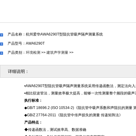
产品名称：杭州爱华AWA6290T型阻抗管吸声隔声测量系统
产品型号：AWA6290T
产品类别：
环境检测
>>
建筑声学测量
>>
详细说明：
•AWA6290T型阻抗管吸声隔声测量系统采用传递函数法，测定法
•相比驻波管法，测量效率极大提高，能够一次性测量整个频段的吸声
执行标准
：
◆GB/T 18696.2 (ISO 10534-2)《阻抗管中吸声系数和声阻抗的
◆GB/Z 27764-2011《阻抗管中传声损失的测量 传递矩阵法》
产品特点
：
◆传递函数法，测试效率高、数据准确