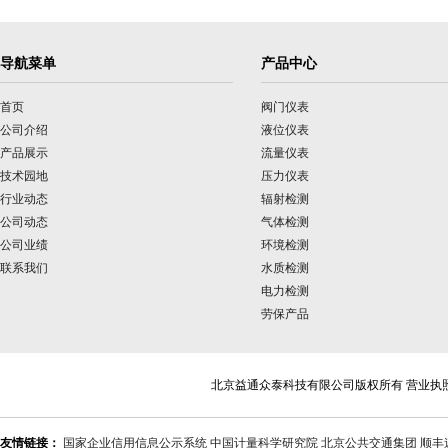
导航菜单
产品中心
首页
阀门仪表
公司介绍
液位仪表
产品展示
流量仪表
技术园地
压力仪表
行业动态
辐射检测
公司动态
气体检测
公司业绩
环境检测
联系我们
水质检测
电力检测
劳保产品
北京益通众泰科技有限公司版权所有 营业执
友情链接：
国家企业信用信息公示系统
中国计量科学研究院
北京公共交通集团
顺丰